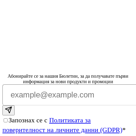
Абонирайте се за нашия Бюлетин, за да получавате първи
информация за нови продукти и промоции
Subscribe email
Запознах се с
Политиката за
поверителност на личните данни (GDPR)
*