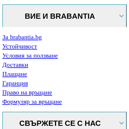
ВИЕ И BRABANTIA
За brabantia.bg
Устойчивост
Условия за ползване
Доставки
Плащане
Гаранция
Право на връщане
Формуляр за връщане
СВЪРЖЕТЕ СЕ С НАС