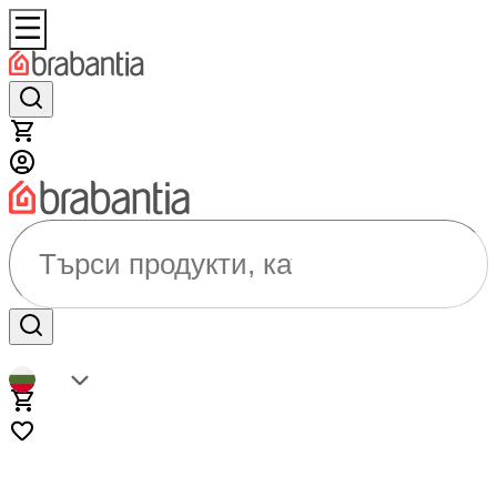
Търси продукти, категории...
BG