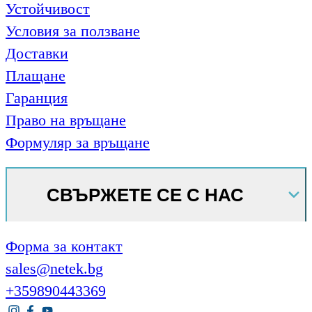
Устойчивост
Условия за ползване
Доставки
Плащане
Гаранция
Право на връщане
Формуляр за връщане
СВЪРЖЕТЕ СЕ С НАС
Форма за контакт
sales@netek.bg
+359890443369