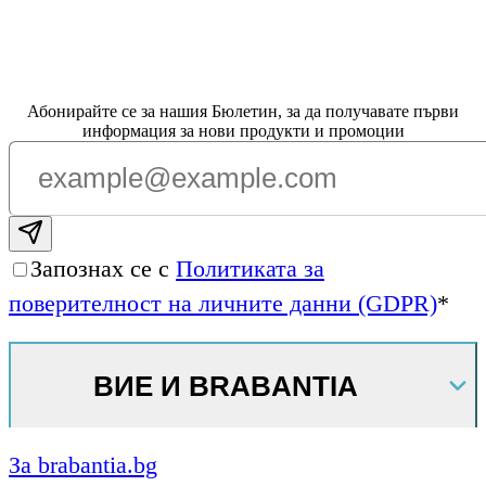
Абонирайте се за нашия Бюлетин, за да получавате първи
информация за нови продукти и промоции
Subscribe email
Запознах се с
Политиката за
поверителност на личните данни (GDPR)
*
ВИЕ И BRABANTIA
За brabantia.bg