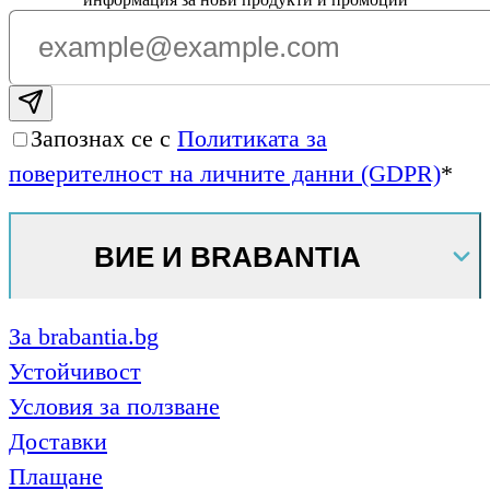
Subscribe email
Запознах се с
Политиката за
поверителност на личните данни (GDPR)
*
ВИЕ И BRABANTIA
За brabantia.bg
Устойчивост
Условия за ползване
Доставки
Плащане