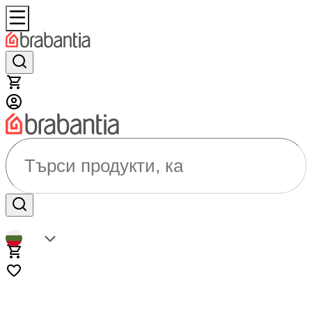
Търси продукти, категории...
BG