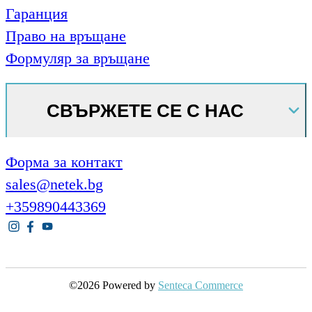
Гаранция
Право на връщане
Формуляр за връщане
СВЪРЖЕТЕ СЕ С НАС
Форма за контакт
sales@netek.bg
+359890443369
©2026 Powered by
Senteca Commerce