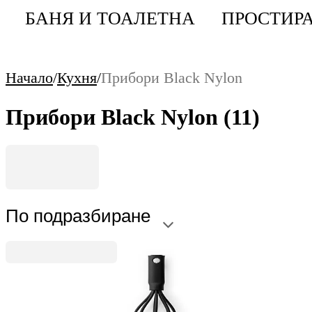
БАНЯ И ТОАЛЕТНА
ПРОСТИРА
Начало
/
Кухня
/
Прибори Black Nylon
Прибори Black Nylon
(11)
По подразбиране
Black Line
Бъркалка малка Brabantia Black Nylon с