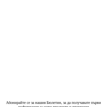
Абонирайте се за нашия Бюлетин, за да получавате първи
информация за нови продукти и промоции