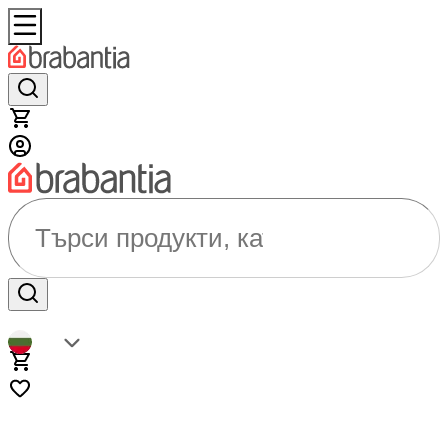
Търси продукти, категории...
BG