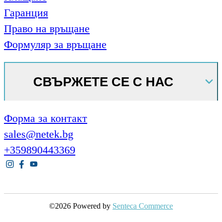
Гаранция
Право на връщане
Формуляр за връщане
СВЪРЖЕТЕ СЕ С НАС
Форма за контакт
sales@netek.bg
+359890443369
©2026 Powered by
Senteca Commerce