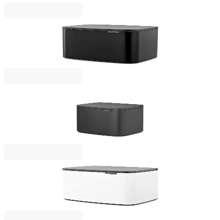
Bo Small
Кош за смет Brabantia Bo Small 12L, Matt Black
61,00 €
119,31 лв.
Bo Small
Кош за смет Brabantia Bo Small 4L, Mineral
Infinite Grey
45,00 €
88,01 лв.
Bo Small
Кош за смет Brabantia Bo Small 12L, White
61,00 €
119,31 лв.