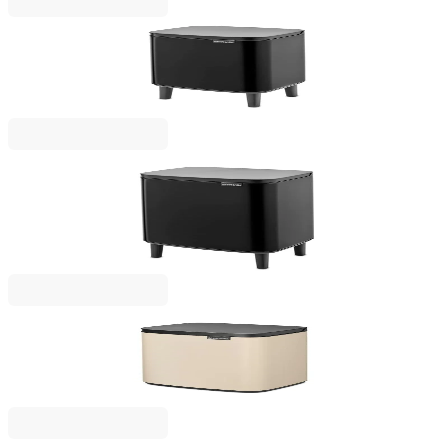
Bo Small Hi
Кош за смет Brabantia Bo Small Hi 7L, Matt Black
53,00 €
103,66 лв.
Bo Small Hi
Кош за смет Brabantia Bo Small Hi 12L, Matt
Black
65,00 €
127,13 лв.
Bo Small
Кош за смет Brabantia Bo Small 7L, Soft Beige
53,00 €
103,66 лв.