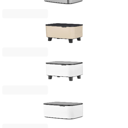
43,00 €
84,10 лв.
Bo Small Hi
Кош за смет Brabantia Bo Small Hi 4L, Soft Beige
39,00 €
76,28 лв.
Bo Small Hi
Кош за смет Brabantia Bo Small Hi 4L, White
39,00 €
76,28 лв.
Bo Small
Кош за смет Brabantia Bo Small 4L, White
37,00 €
72,37 лв.