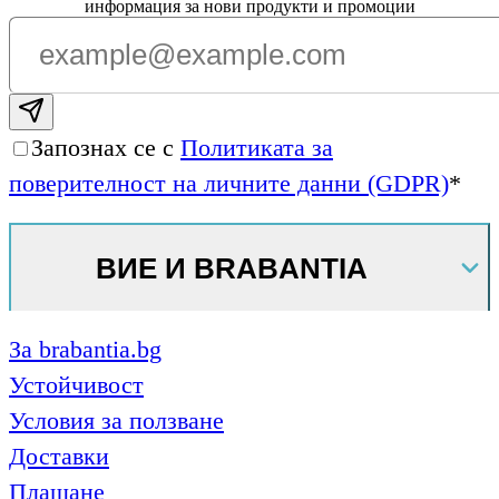
информация за нови продукти и промоции
Subscribe email
Запознах се с
Политиката за
поверителност на личните данни (GDPR)
*
ВИЕ И BRABANTIA
За brabantia.bg
Устойчивост
Условия за ползване
Доставки
Плащане