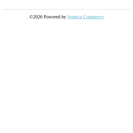
©2026 Powered by
Senteca Commerce