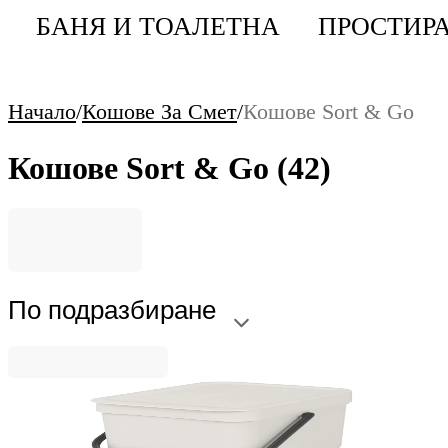
БАНЯ И ТОАЛЕТНА
ПРОСТИРА
Начало
/
Кошове За Смет
/
Кошове Sort & Go
Кошове Sort & Go
(42)
По подразбиране
Sort & Go
Кош за смет за разделно събиране Brabantia