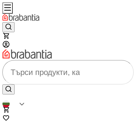
Търси продукти, категории...
BG