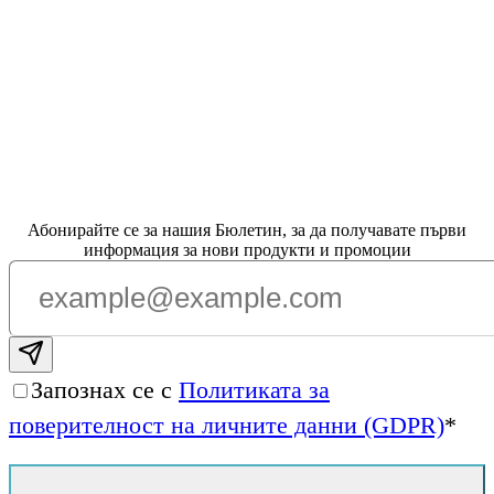
Абонирайте се за нашия Бюлетин, за да получавате първи
информация за нови продукти и промоции
Subscribe email
Запознах се с
Политиката за
поверителност на личните данни (GDPR)
*