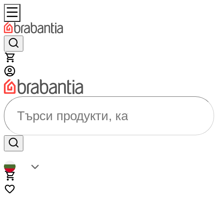
Търси продукти, категории...
BG