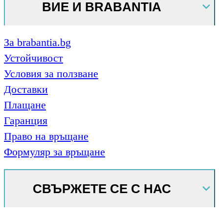
ВИЕ И BRABANTIA
За brabantia.bg
Устойчивост
Условия за ползване
Доставки
Плащане
Гаранция
Право на връщане
Формуляр за връщане
СВЪРЖЕТЕ СЕ С НАС