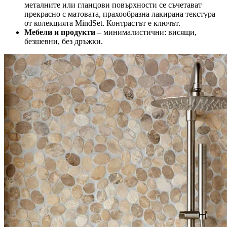
металните или гланцови повърхности се съчетават
прекрасно с матовата, прахообразна лакирана текстура
от колекцията MindSet. Контрастът е ключът.
Мебели и продукти
– минималистични: висящи,
безшевни, без дръжки.