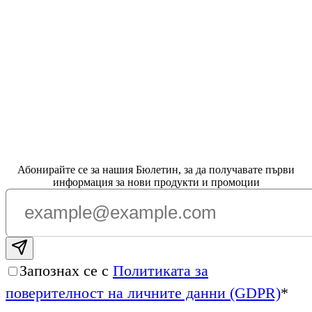
Абонирайте се за нашия Бюлетин, за да получавате първи
информация за нови продукти и промоции
Subscribe email
Запознах се с
Политиката за
поверителност на личните данни (GDPR)
*