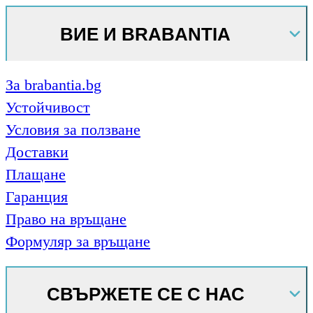
ВИЕ И BRABANTIA
За brabantia.bg
Устойчивост
Условия за ползване
Доставки
Плащане
Гаранция
Право на връщане
Формуляр за връщане
СВЪРЖЕТЕ СЕ С НАС