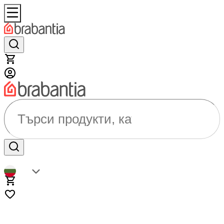
Търси продукти, категории...
BG