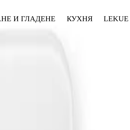
НЕ И ГЛАДЕНЕ
КУХНЯ
LEKUE
eige