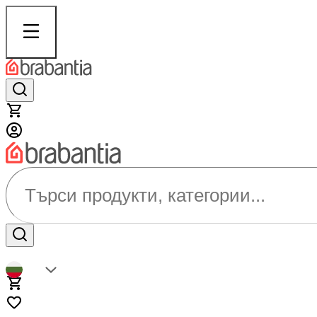
Търси продукти, категории...
BG