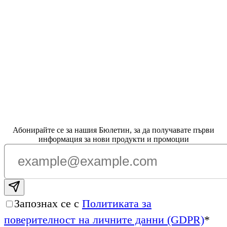
Абонирайте се за нашия Бюлетин, за да получавате първи
информация за нови продукти и промоции
Subscribe email
Запознах се с
Политиката за
поверителност на личните данни (GDPR)
*