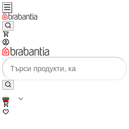
Търси продукти, категории...
BG