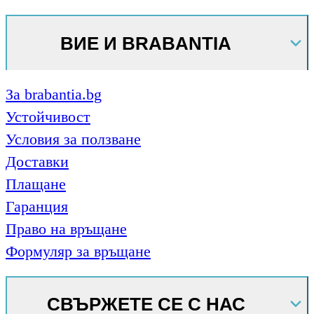
ВИЕ И BRABANTIA
За brabantia.bg
Устойчивост
Условия за ползване
Доставки
Плащане
Гаранция
Право на връщане
Формуляр за връщане
СВЪРЖЕТЕ СЕ С НАС