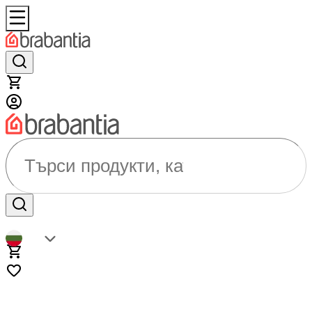
Търси продукти, категории...
BG