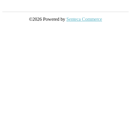
©2026 Powered by
Senteca Commerce