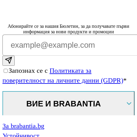
Абонирайте се за нашия Бюлетин, за да получавате първи
информация за нови продукти и промоции
Subscribe email
Запознах се с
Политиката за
поверителност на личните данни (GDPR)
*
ВИЕ И BRABANTIA
За brabantia.bg
Устойчивост