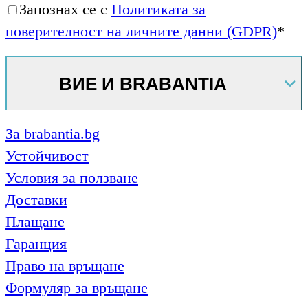
Запознах се с
Политиката за
поверителност на личните данни (GDPR)
*
ВИЕ И BRABANTIA
За brabantia.bg
Устойчивост
Условия за ползване
Доставки
Плащане
Гаранция
Право на връщане
Формуляр за връщане