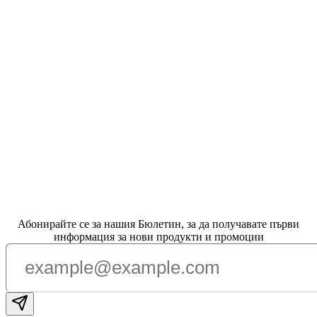
Абонирайте се за нашия Бюлетин, за да получавате първи
информация за нови продукти и промоции
Subscribe email