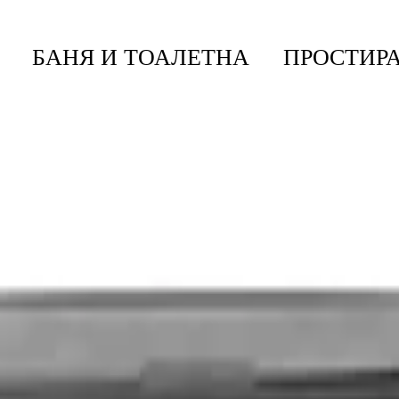
БАНЯ И ТОАЛЕТНА
ПРОСТИРА
 За Смет Brabantia Bo Touch Hi 60L, White