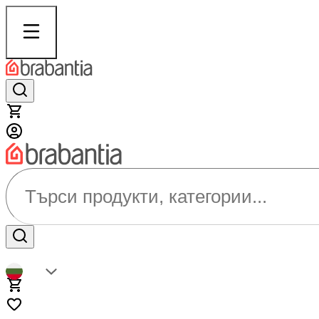
Търси продукти, категории...
BG