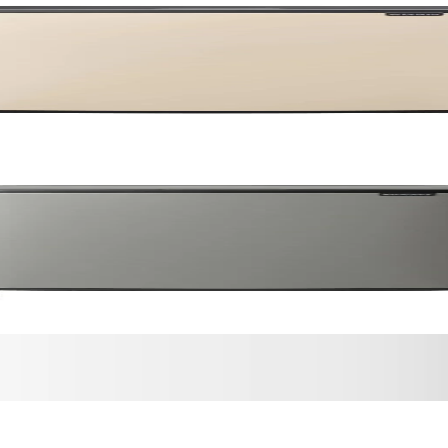
oncrete Grey