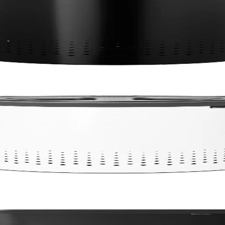
сов капак