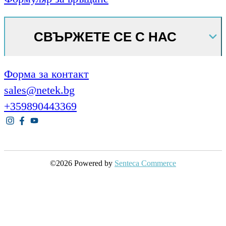
СВЪРЖЕТЕ СЕ С НАС
Форма за контакт
sales@netek.bg
+359890443369
©2026 Powered by
Senteca Commerce