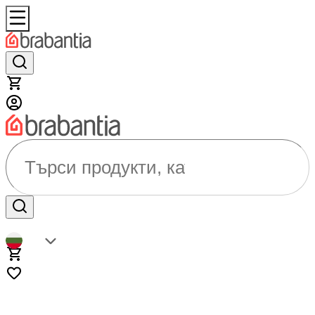
Търси продукти, категории...
BG