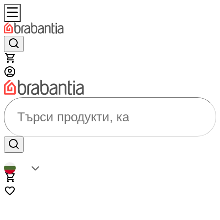
Търси продукти, категории...
BG