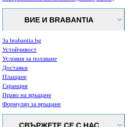
ВИЕ И BRABANTIA
За brabantia.bg
Устойчивост
Условия за ползване
Доставки
Плащане
Гаранция
Право на връщане
Формуляр за връщане
СВЪРЖЕТЕ СЕ С НАС