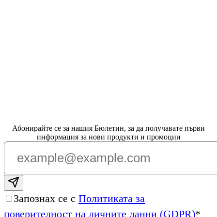
Абонирайте се за нашия Бюлетин, за да получавате първи
информация за нови продукти и промоции
Subscribe email
Запознах се с
Политиката за
поверителност на личните данни (GDPR)
*