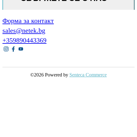
Форма за контакт
sales@netek.bg
+359890443369
©2026 Powered by
Senteca Commerce