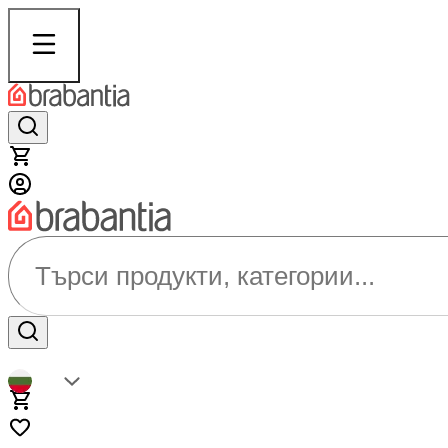
Търси продукти, категории...
BG