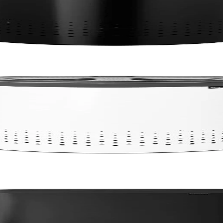
сов капак