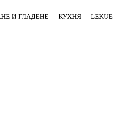
НЕ И ГЛАДЕНЕ
КУХНЯ
LEKUE
Go 6L, Soft Beige
 Beige