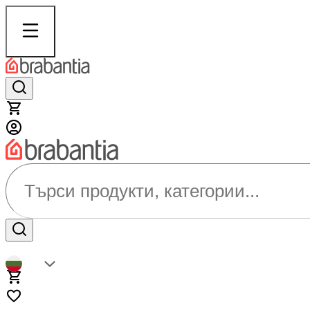
Търси продукти, категории...
BG