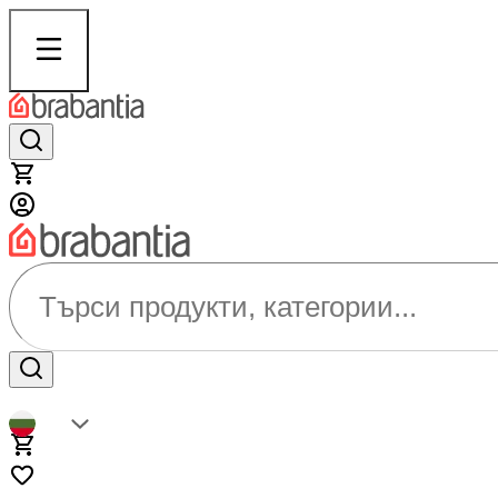
Търси продукти, категории...
BG