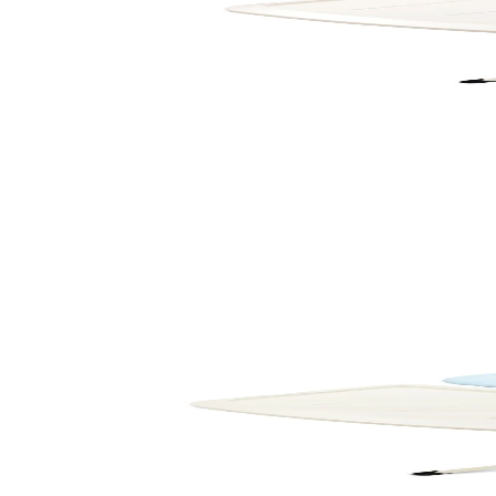
Маса за гладене Brabantia C 124x45cm с поставка 
129,00 €
252,30 лв.
По поръчка
Brabantia
Маса за гладене Brabantia C 124x45cm с поставка
129,00 €
252,30 лв.
По поръчка
По поръчка
Brabantia
Маса за гладене Brabantia C 124x45cm с поставка 
129,00 €
252,30 лв.