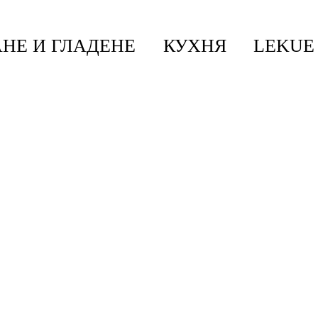
НЕ И ГЛАДЕНЕ
КУХНЯ
LEKUE
ератор, Denim Black