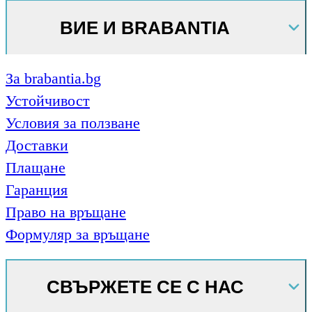
ВИЕ И BRABANTIA
За brabantia.bg
Устойчивост
Условия за ползване
Доставки
Плащане
Гаранция
Право на връщане
Формуляр за връщане
СВЪРЖЕТЕ СЕ С НАС