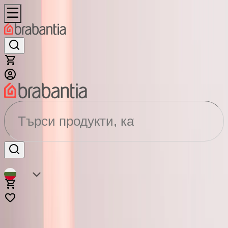
Търси продукти, категории...
BG