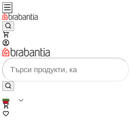
Търси продукти, категории...
BG