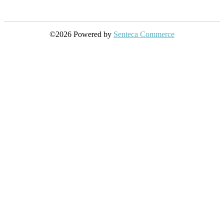
©2026 Powered by
Senteca Commerce