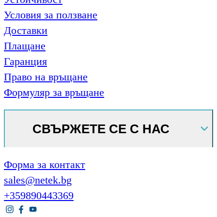
Условия за ползване
Доставки
Плащане
Гаранция
Право на връщане
Формуляр за връщане
СВЪРЖЕТЕ СЕ С НАС
Форма за контакт
sales@netek.bg
+359890443369