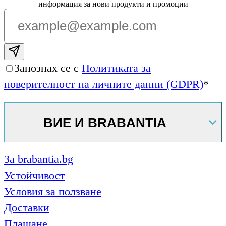
информация за нови продукти и промоции
Subscribe email
Запознах се с
Политиката за
поверителност на личните данни (GDPR)
*
ВИЕ И BRABANTIA
За brabantia.bg
Устойчивост
Условия за ползване
Доставки
Плащане