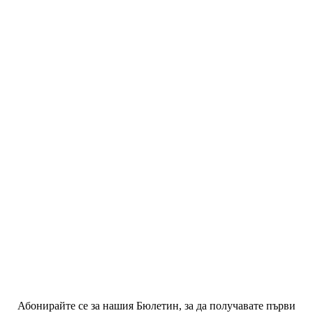
Абонирайте се за нашия Бюлетин, за да получавате първи