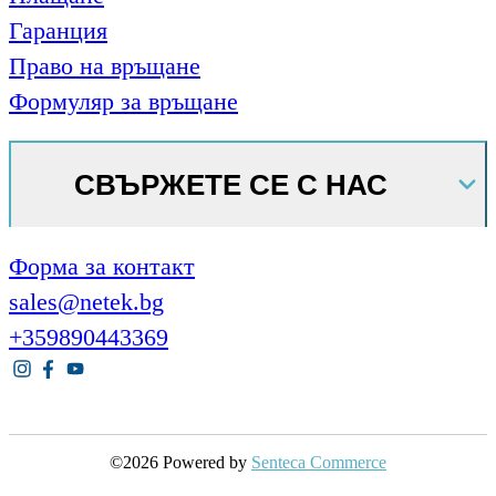
Гаранция
Право на връщане
Формуляр за връщане
СВЪРЖЕТЕ СЕ С НАС
Форма за контакт
sales@netek.bg
+359890443369
©2026 Powered by
Senteca Commerce