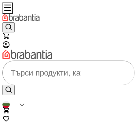
Търси продукти, категории...
BG