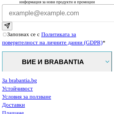
информация за нови продукти и промоции
Subscribe email
Запознах се с
Политиката за
поверителност на личните данни (GDPR)
*
ВИЕ И BRABANTIA
За brabantia.bg
Устойчивост
Условия за ползване
Доставки
Плащане