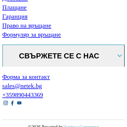
Плащане
Гаранция
Право на връщане
Формуляр за връщане
СВЪРЖЕТЕ СЕ С НАС
Форма за контакт
sales@netek.bg
+359890443369
©2026 Powered by
Senteca Commerce