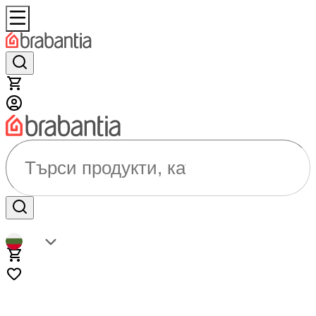
Търси продукти, категории...
BG