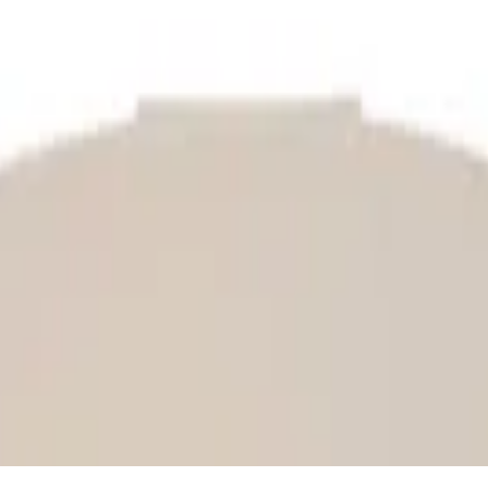
Описание
Спецификации
Рейтинг
Видеa