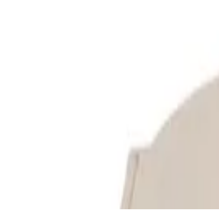
Може да харесате също