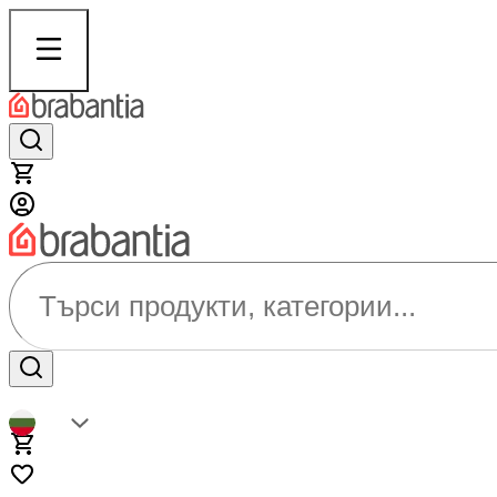
Търси продукти, категории...
BG