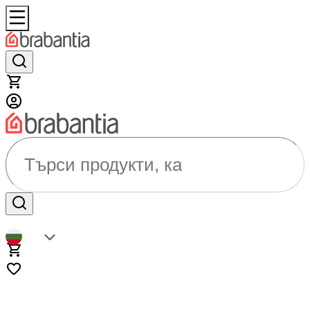
Търси продукти, категории...
BG