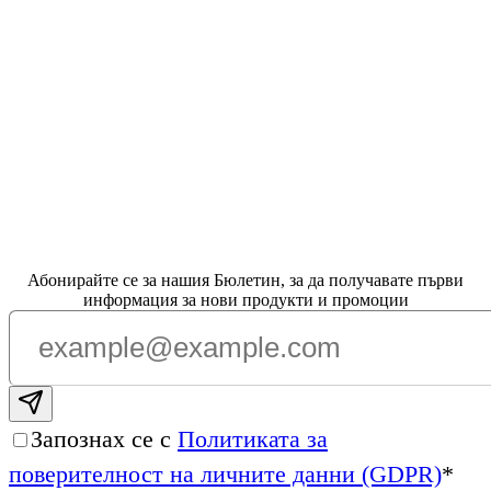
Абонирайте се за нашия Бюлетин, за да получавате първи
информация за нови продукти и промоции
Subscribe email
Запознах се с
Политиката за
поверителност на личните данни (GDPR)
*