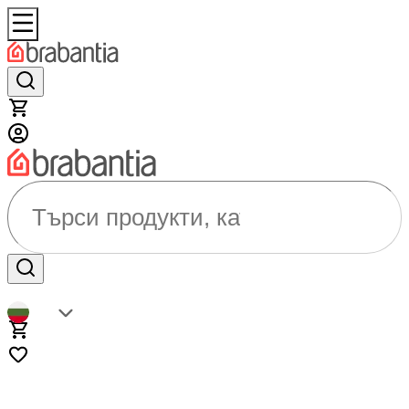
Търси продукти, категории...
BG