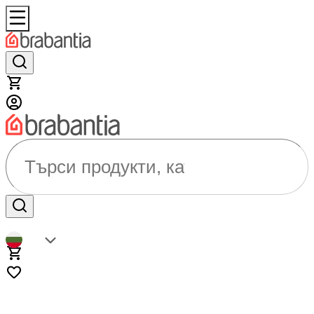
Търси продукти, категории...
BG