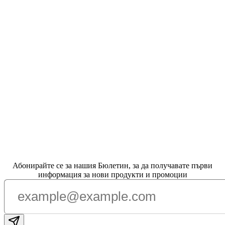
Абонирайте се за нашия Бюлетин, за да получавате първи
информация за нови продукти и промоции
Subscribe email