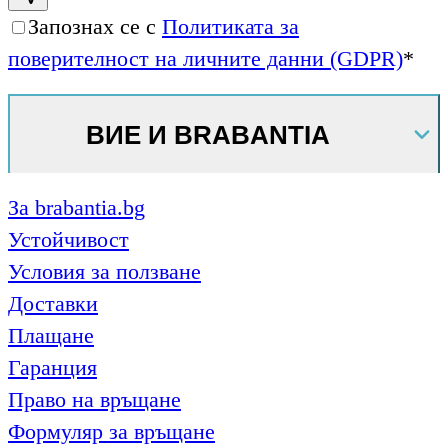
Запознах се с
Политиката за
поверителност на личните данни (GDPR)
*
ВИЕ И BRABANTIA
За brabantia.bg
Устойчивост
Условия за ползване
Доставки
Плащане
Гаранция
Право на връщане
Формуляр за връщане