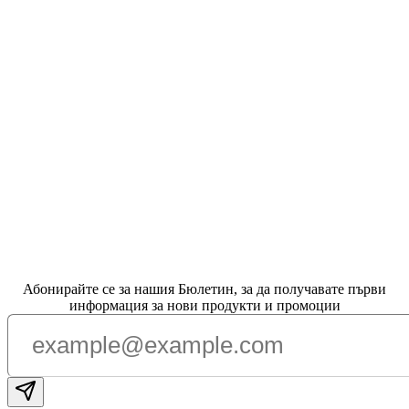
Абонирайте се за нашия Бюлетин, за да получавате първи
информация за нови продукти и промоции
Subscribe email