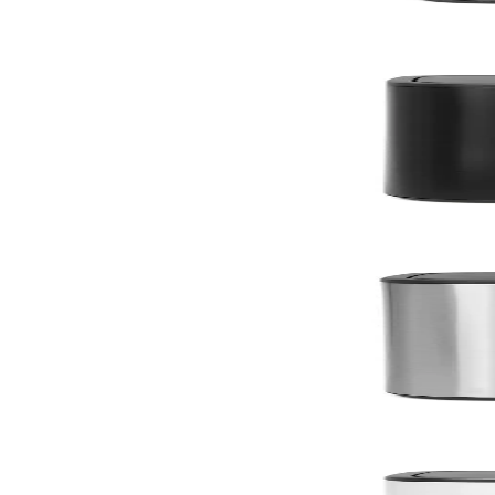
По поръчка
По поръчка
Bo Touch
Кош за смет Brabantia Bo Touch 2x30L, Matt Black
235,00 €
459,62 лв.
По поръчка
По поръчка
Bo Touch
Кош за смет Brabantia Bo Touch 2x30L, Matt Steel F
255,00 €
498,74 лв.
По поръчка
По поръчка