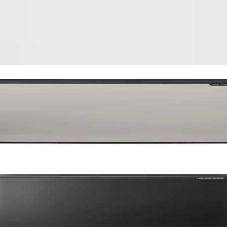
Видеa
Grey