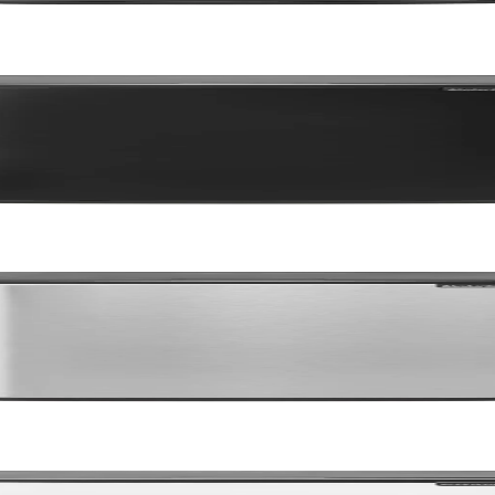
ingerprint Proof