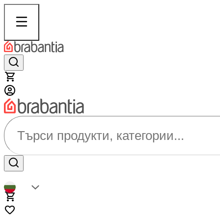
Търси продукти, категории...
BG