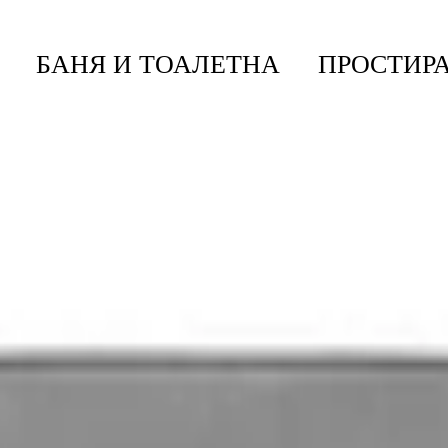
БАНЯ И ТОАЛЕТНА
ПРОСТИРА
 За Смет Brabantia Bo Touch 2x30L, Platinum