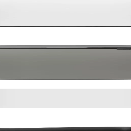
ncrete Grey