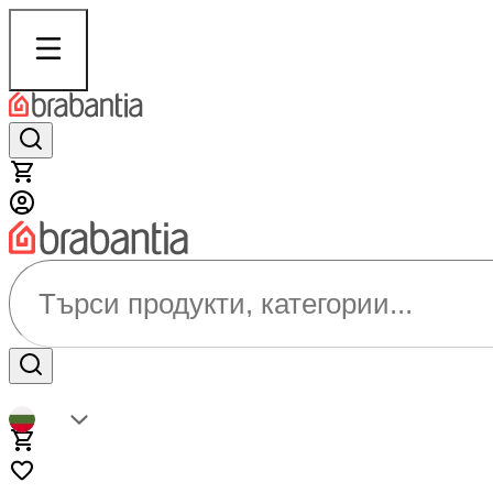
Търси продукти, категории...
BG