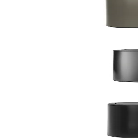
Bo Touch
Кош за смет Brabantia Bo Touch 2x30L, Platinum
235,00 €
459,62 лв.
По поръчка
По поръчка
Bo Touch
Кош за смет Brabantia Bo Touch 2x30L, Confident 
235,00 €
459,62 лв.
По поръчка
По поръчка
Bo Touch
Кош за смет Brabantia Bo Touch 2x30L, Matt Black
235,00 €
459,62 лв.