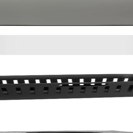
ncrete Grey