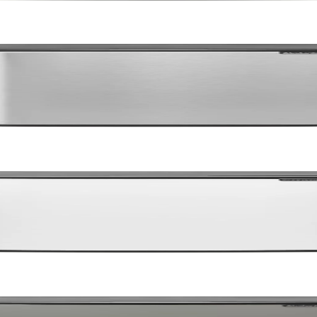
ingerprint Proof