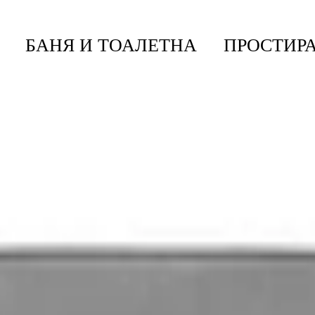
БАНЯ И ТОАЛЕТНА
ПРОСТИРА
 За Смет Brabantia Bo Touch 2x30L, Soft Grey
h 2x30L, Soft Grey