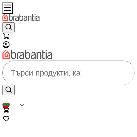
Търси продукти, категории...
BG