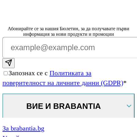
Абонирайте се за нашия Бюлетин, за да получавате първи
информация за нови продукти и промоции
Subscribe email
Запознах се с
Политиката за
поверителност на личните данни (GDPR)
*
ВИЕ И BRABANTIA
За brabantia.bg