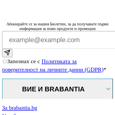
Абонирайте се за нашия Бюлетин, за да получавате първи
информация за нови продукти и промоции
Subscribe email
Запознах се с
Политиката за
поверителност на личните данни (GDPR)
*
ВИЕ И BRABANTIA
За brabantia.bg