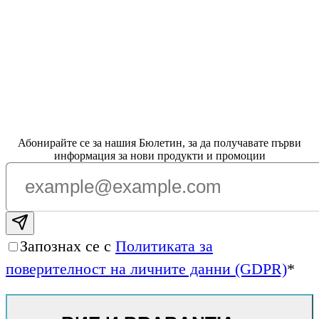
Абонирайте се за нашия Бюлетин, за да получавате първи
информация за нови продукти и промоции
Subscribe email
Запознах се с
Политиката за
поверителност на личните данни (GDPR)
*