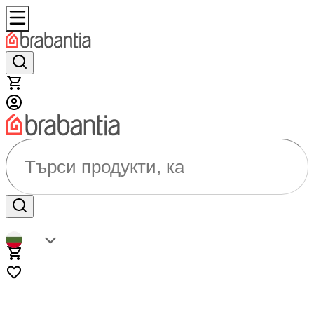
Търси продукти, категории...
BG