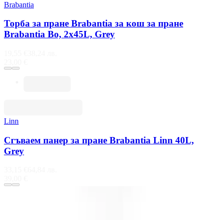
Brabantia
Торба за пране Brabantia за кош за пране
Brabantia Bo, 2x45L, Grey
19,55 €
38,24 лв.
23,00 €
Linn
Сгъваем панер за пране Brabantia Linn 40L,
Grey
33,15 €
64,84 лв.
39,00 €