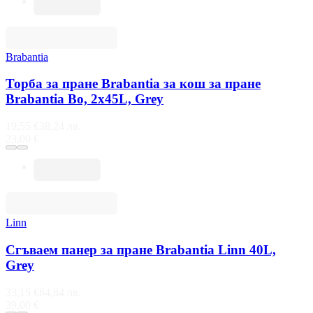
Brabantia
Торба за пране Brabantia за кош за пране
Brabantia Bo, 2x45L, Grey
19,55 €
38,24 лв.
23,00 €
Linn
Сгъваем панер за пране Brabantia Linn 40L,
Grey
33,15 €
64,84 лв.
39,00 €