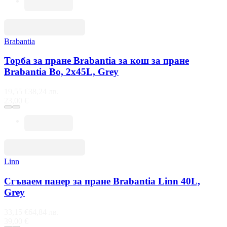
Brabantia
Торба за пране Brabantia за кош за пране
Brabantia Bo, 2x45L, Grey
19,55 €
38,24 лв.
23,00 €
Linn
Сгъваем панер за пране Brabantia Linn 40L,
Grey
33,15 €
64,84 лв.
39,00 €