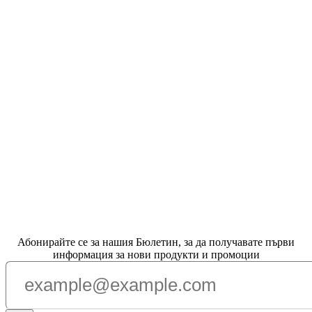
Абонирайте се за нашия Бюлетин, за да получавате първи
информация за нови продукти и промоции