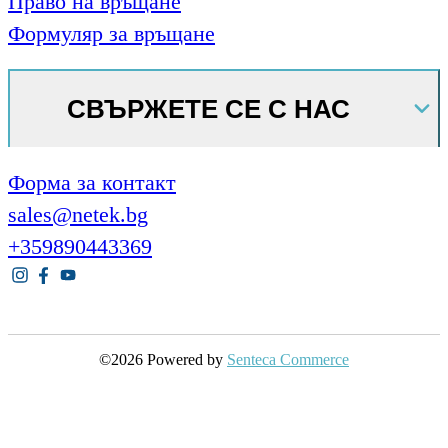
Право на връщане
Формуляр за връщане
СВЪРЖЕТЕ СЕ С НАС
Форма за контакт
sales@netek.bg
+359890443369
©2026 Powered by
Senteca Commerce