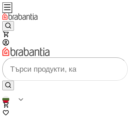
Търси продукти, категории...
BG